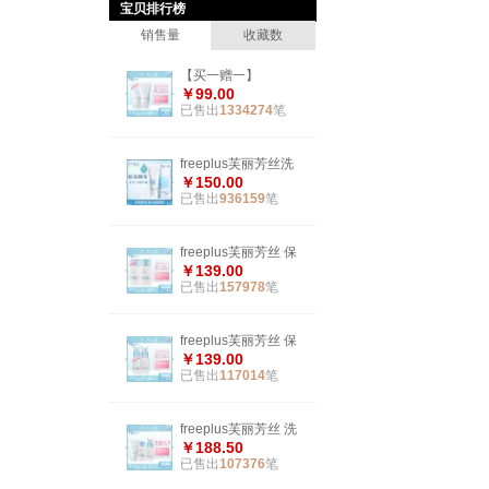
宝贝排行榜
销售量
收藏数
【买一赠一】
￥
99.00
freeplus芙丽芳丝洗
已售出
1334274
笔
面奶氨基酸系净润洗
面霜清洁男女
freeplus芙丽芳丝洗
￥
150.00
面奶氨基酸系净润洗
已售出
936159
笔
面霜深层清洁温和保
湿男女
freeplus芙丽芳丝 保
￥
139.00
湿修护柔润化妆水
已售出
157978
笔
80ml深水 补水
freeplus芙丽芳丝 保
￥
139.00
湿修护柔润乳液50ml
已售出
117014
笔
补水保湿
freeplus芙丽芳丝 洗
￥
188.50
面霜 柔润化妆水乳液
已售出
107376
笔
星品三件套