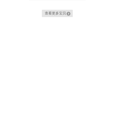
查看更多宝贝